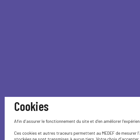
Cookies
Afin d'assurer le fonctionnement du site et d'en améliorer l'expéri
Ces cookies et autres traceurs permettent au MEDEF de mesurer l'au
stockées ne sont transmises à aucun tiers. Votre choix d'accepter o