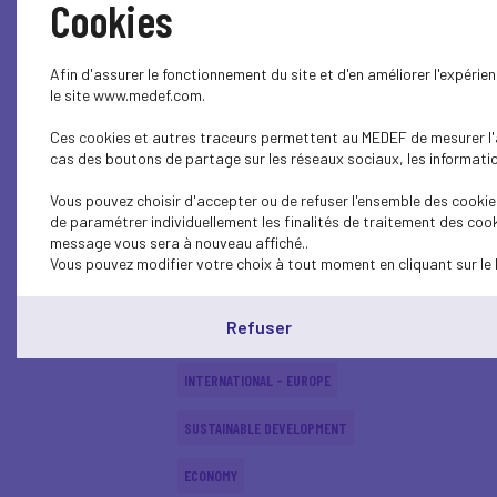
Cookies
SUSTAINABLE DEVELOPMENT
Afin d'assurer le fonctionnement du site et d'en améliorer l'expéri
INTERNATIONAL - EUROPE
le site www.medef.com.
Ces cookies et autres traceurs permettent au MEDEF de mesurer l'au
INTERNATIONAL - EUROPE
cas des boutons de partage sur les réseaux sociaux, les information
SUSTAINABLE DEVELOPMENT
Vous pouvez choisir d'accepter ou de refuser l'ensemble des cookies
de paramétrer individuellement les finalités de traitement des cook
SOCIAL
message vous sera à nouveau affiché..
Vous pouvez modifier votre choix à tout moment en cliquant sur le 
ECONOMY
Refuser
INTERNATIONAL - EUROPE
INTERNATIONAL - EUROPE
SUSTAINABLE DEVELOPMENT
ECONOMY