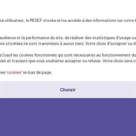
ence utilisateur, le MEDEF stocke et/ou accède à des informations sur votre 
dience et la performance du site, de réaliser des statistiques d'usage ou 
s stockées ne sont transmises à aucun tiers. Votre choix d'accepter ou de 
 (sauf les cookies fonctionnels qui sont nécessaires au fonctionnement du 
ies et traceurs que vous souhaitez accepter ou refuser. Votre choix sera c
lien
'cookies'
en bas de page.
Choisir