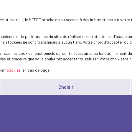
ence utilisateur, le MEDEF stocke et/ou accède à des informations sur votre 
dience et la performance du site, de réaliser des statistiques d'usage ou 
s stockées ne sont transmises à aucun tiers. Votre choix d'accepter ou de 
 (sauf les cookies fonctionnels qui sont nécessaires au fonctionnement du 
ies et traceurs que vous souhaitez accepter ou refuser. Votre choix sera c
lien
'cookies'
en bas de page.
Choisir