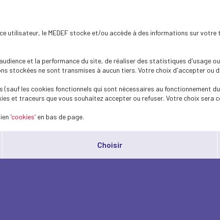
ence utilisateur, le MEDEF stocke et/ou accède à des informations sur votre 
dience et la performance du site, de réaliser des statistiques d'usage ou 
s stockées ne sont transmises à aucun tiers. Votre choix d'accepter ou de 
 (sauf les cookies fonctionnels qui sont nécessaires au fonctionnement du 
ies et traceurs que vous souhaitez accepter ou refuser. Votre choix sera c
lien
'cookies'
en bas de page.
Choisir