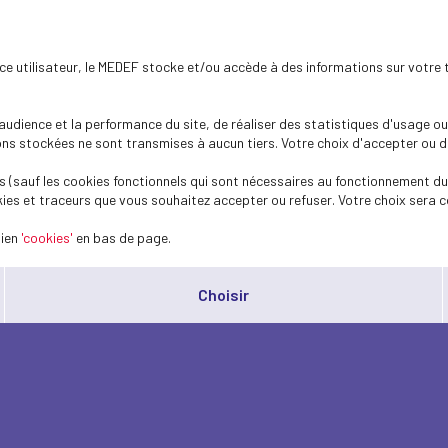
ence utilisateur, le MEDEF stocke et/ou accède à des informations sur votre 
dience et la performance du site, de réaliser des statistiques d'usage ou 
s stockées ne sont transmises à aucun tiers. Votre choix d'accepter ou de 
 (sauf les cookies fonctionnels qui sont nécessaires au fonctionnement du 
ies et traceurs que vous souhaitez accepter ou refuser. Votre choix sera c
lien
'cookies'
en bas de page.
Choisir