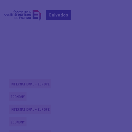
Calvados
Home
Actualités nationales
Actualités nationales
INTERNATIONAL - EUROPE
ECONOMY
INTERNATIONAL - EUROPE
ECONOMY