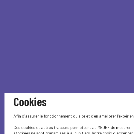
Cookies
Afin d'assurer le fonctionnement du site et d'en améliorer l'expéri
Ces cookies et autres traceurs permettent au MEDEF de mesurer l'au
stockées ne sont transmises à aucun tiers. Votre choix d'accepter o