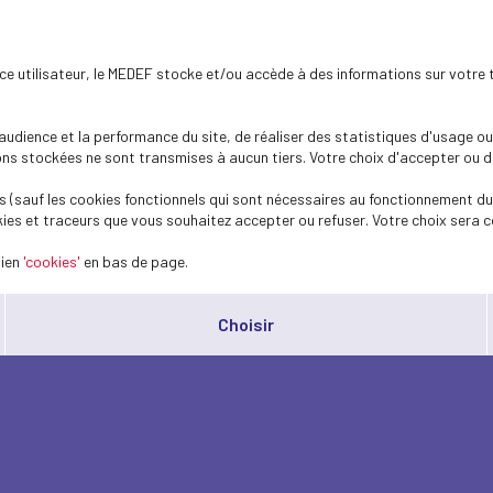
ence utilisateur, le MEDEF stocke et/ou accède à des informations sur votre 
dience et la performance du site, de réaliser des statistiques d'usage ou 
s stockées ne sont transmises à aucun tiers. Votre choix d'accepter ou de 
 (sauf les cookies fonctionnels qui sont nécessaires au fonctionnement du 
ies et traceurs que vous souhaitez accepter ou refuser. Votre choix sera c
lien
'cookies'
en bas de page.
Choisir