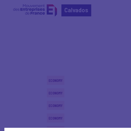
Calvados
Home
Actualités nationales
Actualités nationale
ECONOMY
ECONOMY
ECONOMY
ECONOMY
ECONOMY