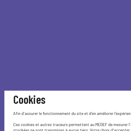
Cookies
Afin d'assurer le fonctionnement du site et d'en améliorer l'expéri
Ces cookies et autres traceurs permettent au MEDEF de mesurer l'au
stockées ne sont transmises à aucun tiers. Votre choix d'accepter o