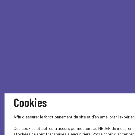
Cookies
Afin d'assurer le fonctionnement du site et d'en améliorer l'expéri
Ces cookies et autres traceurs permettent au MEDEF de mesurer l'au
stockées ne sont transmises à aucun tiers. Votre choix d'accepter o