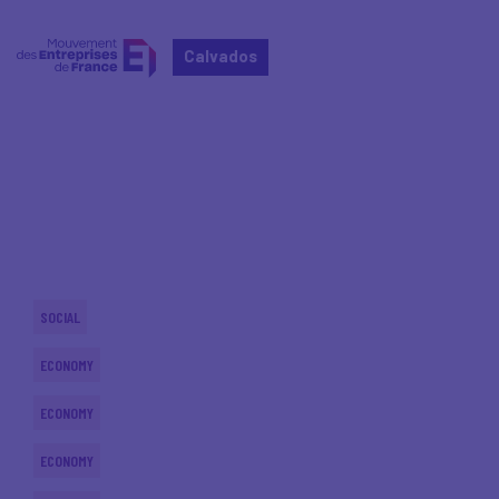
Calvados
Home
Actualités nationales
Actualités nationales
SOCIAL
ECONOMY
ECONOMY
ECONOMY