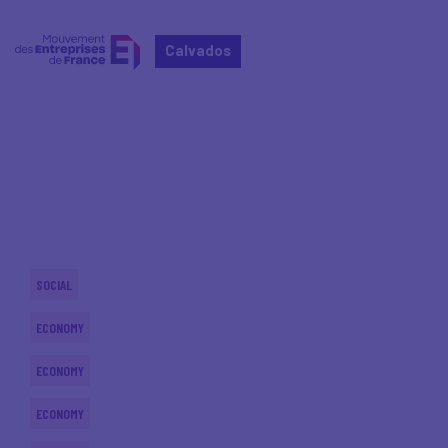
Calvados
Home
Actualités nationales
Actualités nationales
SOCIAL
ECONOMY
ECONOMY
ECONOMY