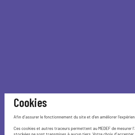
Cookies
Afin d'assurer le fonctionnement du site et d'en améliorer l'expéri
Ces cookies et autres traceurs permettent au MEDEF de mesurer l'au
stockées ne sont transmises à aucun tiers. Votre choix d'accepter o