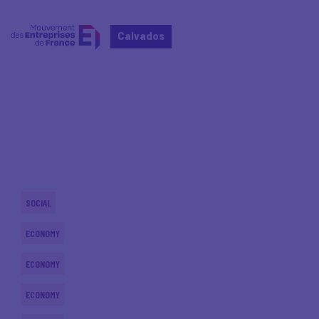
Calvados
Home
Actualités nationales
Actualités nationales
SOCIAL
ECONOMY
ECONOMY
ECONOMY