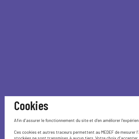
Cookies
Afin d'assurer le fonctionnement du site et d'en améliorer l'expéri
Ces cookies et autres traceurs permettent au MEDEF de mesurer l'au
stockées ne sont transmises à aucun tiers. Votre choix d'accepter o