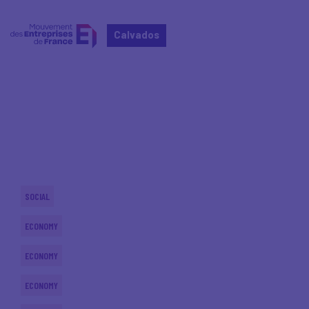
Calvados
Home
Actualités nationales
Actualités nationales
SOCIAL
ECONOMY
ECONOMY
ECONOMY