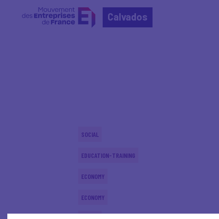
Calvados
Home
Actualités nationales
Actualités nationale
SOCIAL
EDUCATION-TRAINING
ECONOMY
ECONOMY
SOCIAL