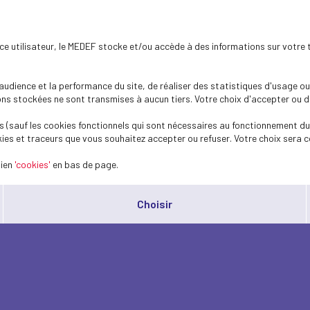
ence utilisateur, le MEDEF stocke et/ou accède à des informations sur votre 
dience et la performance du site, de réaliser des statistiques d'usage ou 
s stockées ne sont transmises à aucun tiers. Votre choix d'accepter ou de 
 (sauf les cookies fonctionnels qui sont nécessaires au fonctionnement du 
ies et traceurs que vous souhaitez accepter ou refuser. Votre choix sera c
lien
'cookies'
en bas de page.
Choisir