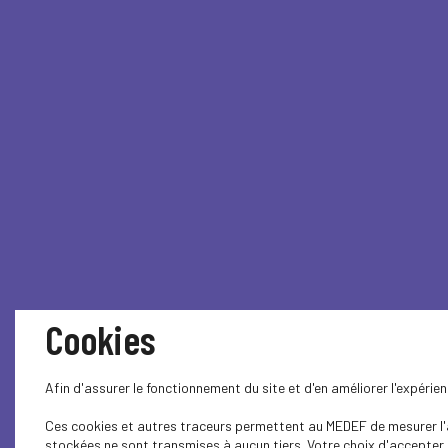
Cookies
Afin d'assurer le fonctionnement du site et d'en améliorer l'expéri
Ces cookies et autres traceurs permettent au MEDEF de mesurer l'au
stockées ne sont transmises à aucun tiers. Votre choix d'accepter o