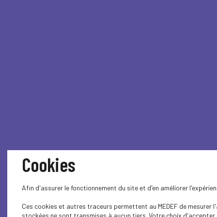
Cookies
Afin d'assurer le fonctionnement du site et d'en améliorer l'expéri
Ces cookies et autres traceurs permettent au MEDEF de mesurer l'au
stockées ne sont transmises à aucun tiers. Votre choix d'accepter o