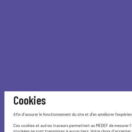
Cookies
Afin d'assurer le fonctionnement du site et d'en améliorer l'expéri
Ces cookies et autres traceurs permettent au MEDEF de mesurer l'au
stockées ne sont transmises à aucun tiers. Votre choix d'accepter o