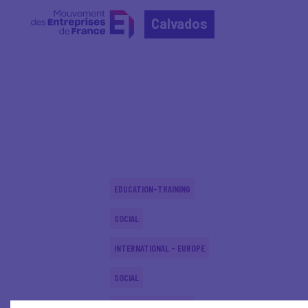
Calvados
Home
Actualités nationales
Actualités nationale
EDUCATION-TRAINING
SOCIAL
INTERNATIONAL - EUROPE
SOCIAL
EDUCATION-TRAINING