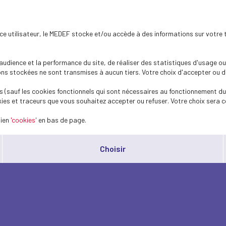
ence utilisateur, le MEDEF stocke et/ou accède à des informations sur votre 
dience et la performance du site, de réaliser des statistiques d'usage ou 
s stockées ne sont transmises à aucun tiers. Votre choix d'accepter ou de 
 (sauf les cookies fonctionnels qui sont nécessaires au fonctionnement du 
ies et traceurs que vous souhaitez accepter ou refuser. Votre choix sera c
lien
'cookies'
en bas de page.
Choisir