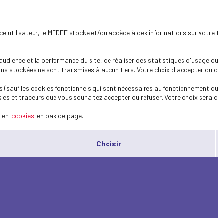
ence utilisateur, le MEDEF stocke et/ou accède à des informations sur votre 
dience et la performance du site, de réaliser des statistiques d'usage ou 
s stockées ne sont transmises à aucun tiers. Votre choix d'accepter ou de 
 (sauf les cookies fonctionnels qui sont nécessaires au fonctionnement du 
ies et traceurs que vous souhaitez accepter ou refuser. Votre choix sera c
lien
'cookies'
en bas de page.
Choisir