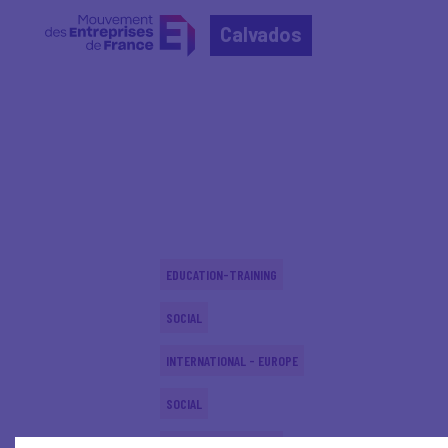
Calvados
Home
Actualités nationales
Actualités nationale
EDUCATION-TRAINING
SOCIAL
INTERNATIONAL - EUROPE
SOCIAL
EDUCATION-TRAINING