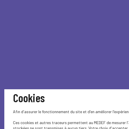
Cookies
Afin d'assurer le fonctionnement du site et d'en améliorer l'expéri
Ces cookies et autres traceurs permettent au MEDEF de mesurer l'au
stockées ne sont transmises à aucun tiers. Votre choix d'accepter o