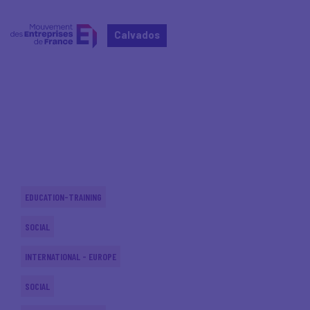
Calvados
Home
Actualités nationales
Actualités nationales
EDUCATION-TRAINING
SOCIAL
INTERNATIONAL - EUROPE
SOCIAL