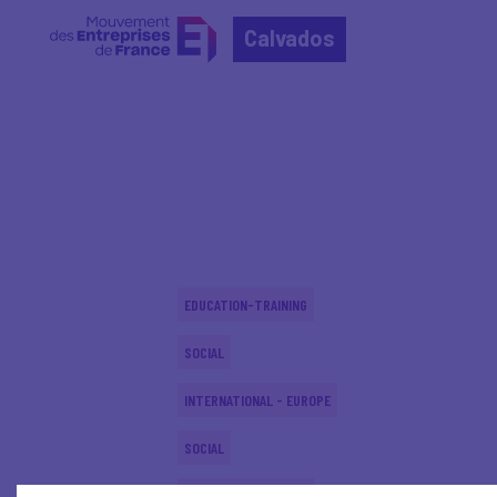
Calvados
Home
Actualités nationales
Actualités nationale
EDUCATION-TRAINING
SOCIAL
INTERNATIONAL - EUROPE
SOCIAL
EDUCATION-TRAINING