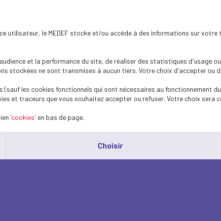
ence utilisateur, le MEDEF stocke et/ou accède à des informations sur votre 
dience et la performance du site, de réaliser des statistiques d'usage ou 
s stockées ne sont transmises à aucun tiers. Votre choix d'accepter ou de 
 (sauf les cookies fonctionnels qui sont nécessaires au fonctionnement du 
ies et traceurs que vous souhaitez accepter ou refuser. Votre choix sera c
lien
'cookies'
en bas de page.
Choisir