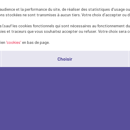
dience et la performance du site, de réaliser des statistiques d'usage ou 
s stockées ne sont transmises à aucun tiers. Votre choix d'accepter ou de 
 (sauf les cookies fonctionnels qui sont nécessaires au fonctionnement du 
ies et traceurs que vous souhaitez accepter ou refuser. Votre choix sera c
lien
'cookies'
en bas de page.
Choisir