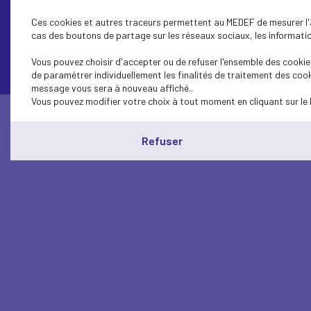
Ces cookies et autres traceurs permettent au MEDEF de mesurer l'au
cas des boutons de partage sur les réseaux sociaux, les information
Contactez-nous
Vous pouvez choisir d'accepter ou de refuser l'ensemble des cookies
de paramétrer individuellement les finalités de traitement des cook
message vous sera à nouveau affiché..
Vous pouvez modifier votre choix à tout moment en cliquant sur le 
Refuser