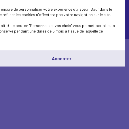
encore de personnaliser votre expérience utilisteur. Sauf dans le
refuser les cookies n'affectera pas votre navigation sur le site.
site). Le bouton 'Personnaliser vos choix' vous permet par ailleurs
© Medef Calvados 2026 -
Mentions légales
onservé pendant une durée de 6 mois à l'issue de laquelle ce
Accepter