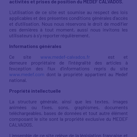
activités et prises de position du MEDEF CALVADOS.
L’utilisation de ce site est soumise au respect des lois
applicables et des présentes conditions générales d’accès
et d’utilisation. Nous nous réservons le droit de modifier
ces dernières à tout moment, aussi nous invitons les
utilisateurs à s’y reporter régulièrement.
Informations générales
Ce site
www.medef-calvados.fr
est et
demeure propriétaire de l’intégralité des articles à
l’exception des flux d’informations repris du site
www.medef.com
dont la propriété appartient au Medef
national.
Propriété intellectuelle
La structure générale, ainsi que les textes, images
animées ou fixes, sons, graphismes, documents
teléchargeables, bases de données et tout autre élément
composant le site sont la propriété exclusive du MEDEF
CALVADOS.
L’ensemble de ce site relève de la législation française et