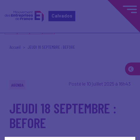
Calvados
Accueil
JEUDI 18 SEPTEMBRE : BEFORE
Posté le 10 juillet 2025 à 16h43
AGENDA
JEUDI 18 SEPTEMBRE :
BEFORE